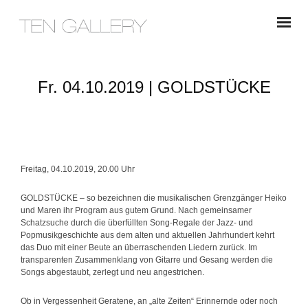
Fr. 04.10.2019 | GOLDSTÜCKE
Freitag, 04.10.2019, 20.00 Uhr
GOLDSTÜCKE – so bezeichnen die musikalischen Grenzgänger Heiko
und Maren ihr Program aus gutem Grund. Nach gemeinsamer
Schatzsuche durch die überfüllten Song-Regale der Jazz- und
Popmusikgeschichte aus dem alten und aktuellen Jahrhundert kehrt
das Duo mit einer Beute an überraschenden Liedern zurück. Im
transparenten Zusammenklang von Gitarre und Gesang werden die
Songs abgestaubt, zerlegt und neu angestrichen.
Ob in Vergessenheit Geratene, an „alte Zeiten“ Erinnernde oder noch