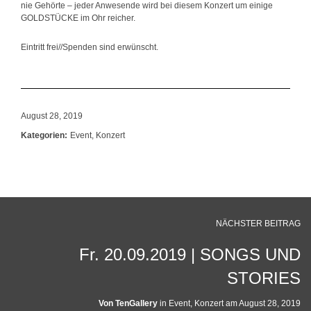
nie Gehörte – jeder Anwesende wird bei diesem Konzert um einige
GOLDSTÜCKE im Ohr reicher.
Eintritt frei//Spenden sind erwünscht.
August 28, 2019
Kategorien:
Event
,
Konzert
NÄCHSTER BEITRAG
Fr. 20.09.2019 | SONGS UND
STORIES
Von
TenGallery
in
Event
,
Konzert
am
August 28, 2019