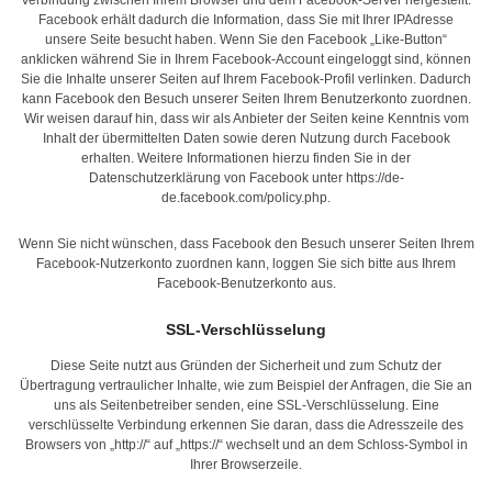
Verbindung zwischen Ihrem Browser und dem Facebook-Server hergestellt.
Facebook erhält dadurch die Information, dass Sie mit Ihrer IPAdresse
unsere Seite besucht haben. Wenn Sie den Facebook „Like-Button“
anklicken während Sie in Ihrem Facebook-Account eingeloggt sind, können
Sie die Inhalte unserer Seiten auf Ihrem Facebook-Profil verlinken. Dadurch
kann Facebook den Besuch unserer Seiten Ihrem Benutzerkonto zuordnen.
Wir weisen darauf hin, dass wir als Anbieter der Seiten keine Kenntnis vom
Inhalt der übermittelten Daten sowie deren Nutzung durch Facebook
erhalten. Weitere Informationen hierzu finden Sie in der
Datenschutzerklärung von Facebook unter
https://de-
de.facebook.com/policy.php
.
Wenn Sie nicht wünschen, dass Facebook den Besuch unserer Seiten Ihrem
Facebook-Nutzerkonto zuordnen kann, loggen Sie sich bitte aus Ihrem
Facebook-Benutzerkonto aus.
SSL-Verschlüsselung
Diese Seite nutzt aus Gründen der Sicherheit und zum Schutz der
Übertragung vertraulicher Inhalte, wie zum Beispiel der Anfragen, die Sie an
uns als Seitenbetreiber senden, eine SSL-Verschlüsselung. Eine
verschlüsselte Verbindung erkennen Sie daran, dass die Adresszeile des
Browsers von „http://“ auf „https://“ wechselt und an dem Schloss-Symbol in
Ihrer Browserzeile.