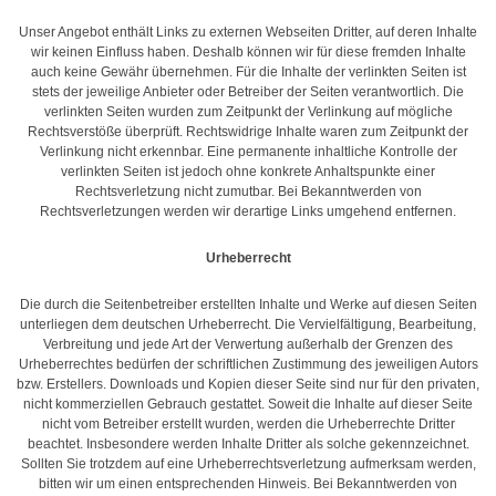
Unser Angebot enthält Links zu externen Webseiten Dritter, auf deren Inhalte
wir keinen Einfluss haben. Deshalb können wir für diese fremden Inhalte
auch keine Gewähr übernehmen. Für die Inhalte der verlinkten Seiten ist
stets der jeweilige Anbieter oder Betreiber der Seiten verantwortlich. Die
verlinkten Seiten wurden zum Zeitpunkt der Verlinkung auf mögliche
Rechtsverstöße überprüft. Rechtswidrige Inhalte waren zum Zeitpunkt der
Verlinkung nicht erkennbar. Eine permanente inhaltliche Kontrolle der
verlinkten Seiten ist jedoch ohne konkrete Anhaltspunkte einer
Rechtsverletzung nicht zumutbar. Bei Bekanntwerden von
Rechtsverletzungen werden wir derartige Links umgehend entfernen.
Urheberrecht
Die durch die Seitenbetreiber erstellten Inhalte und Werke auf diesen Seiten
unterliegen dem deutschen Urheberrecht. Die Vervielfältigung, Bearbeitung,
Verbreitung und jede Art der Verwertung außerhalb der Grenzen des
Urheberrechtes bedürfen der schriftlichen Zustimmung des jeweiligen Autors
bzw. Erstellers. Downloads und Kopien dieser Seite sind nur für den privaten,
nicht kommerziellen Gebrauch gestattet. Soweit die Inhalte auf dieser Seite
nicht vom Betreiber erstellt wurden, werden die Urheberrechte Dritter
beachtet. Insbesondere werden Inhalte Dritter als solche gekennzeichnet.
Sollten Sie trotzdem auf eine Urheberrechtsverletzung aufmerksam werden,
bitten wir um einen entsprechenden Hinweis. Bei Bekanntwerden von