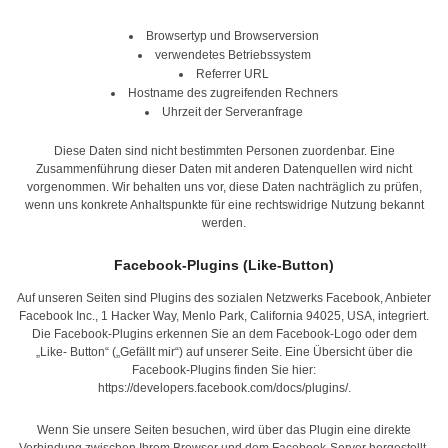
Browsertyp und Browserversion
verwendetes Betriebssystem
Referrer URL
Hostname des zugreifenden Rechners
Uhrzeit der Serveranfrage
Diese Daten sind nicht bestimmten Personen zuordenbar. Eine
Zusammenführung dieser Daten mit anderen Datenquellen wird nicht
vorgenommen. Wir behalten uns vor, diese Daten nachträglich zu prüfen,
wenn uns konkrete Anhaltspunkte für eine rechtswidrige Nutzung bekannt
werden.
Facebook-Plugins (Like-Button)
Auf unseren Seiten sind Plugins des sozialen Netzwerks Facebook, Anbieter
Facebook Inc., 1 Hacker Way, Menlo Park, California 94025, USA, integriert.
Die Facebook-Plugins erkennen Sie an dem Facebook-Logo oder dem
„Like- Button“ („Gefällt mir“) auf unserer Seite. Eine Übersicht über die
Facebook-Plugins finden Sie hier:
https://developers.facebook.com/docs/plugins/
.
Wenn Sie unsere Seiten besuchen, wird über das Plugin eine direkte