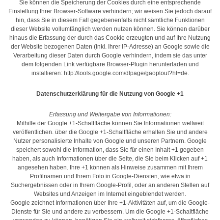
Sie können die Speicherung der Cookies durch eine entsprechende
Einstellung Ihrer Browser-Software verhindern; wir weisen Sie jedoch darauf
hin, dass Sie in diesem Fall gegebenenfalls nicht sämtliche Funktionen
dieser Website vollumfänglich werden nutzen können. Sie können darüber
hinaus die Erfassung der durch das Cookie erzeugten und auf Ihre Nutzung
der Website bezogenen Daten (inkl. Ihrer IP-Adresse) an Google sowie die
Verarbeitung dieser Daten durch Google verhindern, indem sie das unter
dem folgenden Link verfügbare Browser-Plugin herunterladen und
installieren:
http://tools.google.com/dlpage/gaoptout?hl=de
.
Datenschutzerklärung für die Nutzung von Google +1
Erfassung und Weitergabe von Informationen:
Mithilfe der Google +1-Schaltfläche können Sie Informationen weltweit
veröffentlichen. über die Google +1-Schaltfläche erhalten Sie und andere
Nutzer personalisierte Inhalte von Google und unseren Partnern. Google
speichert sowohl die Information, dass Sie für einen Inhalt +1 gegeben
haben, als auch Informationen über die Seite, die Sie beim Klicken auf +1
angesehen haben. Ihre +1 können als Hinweise zusammen mit Ihrem
Profilnamen und Ihrem Foto in Google-Diensten, wie etwa in
Suchergebnissen oder in Ihrem Google-Profil, oder an anderen Stellen auf
Websites und Anzeigen im Internet eingeblendet werden.
Google zeichnet Informationen über Ihre +1-Aktivitäten auf, um die Google-
Dienste für Sie und andere zu verbessern. Um die Google +1-Schaltfläche