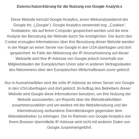
Datenschutzerklärung für die Nutzung von Google Analytics
Diese Website benutzt Google Analytics, einen Webanalysedienst der
Google Inc. („Google“). Google Analytics verwendet sog. „Cookies“,
Textdateien, die auf Ihrem Computer gespeichert werden und die eine
Analyse der Benutzung der Website durch Sie ermöglichen. Die durch den
Cookie erzeugten Informationen über Ihre Benutzung dieser Website werden
in der Regel an einen Server von Google in den USA übertragen und dort
gespeichert. Im Falle der Aktivierung der IP-Anonymisierung auf dieser
Webseite wird Ihre IP-Adresse von Google jedoch innerhalb von
Mitgliedstaaten der Europäischen Union oder in anderen Vertragsstaaten
des Abkommens über den Europäischen Wirtschaftsraum zuvor gekürzt.
Nur in Ausnahmefällen wird die volle IP-Adresse an einen Server von Google
in den USA übertragen und dort gekürzt. Im Auftrag des Betreibers dieser
Website wird Google diese Informationen benutzen, um Ihre Nutzung der
Website auszuwerten, um Reports über die Websiteaktivitäten
zusammenzustellen und um weitere mit der Websitenutzung und der
Internetnutzung verbundene Dienstleistungen gegenüber dem
Websitebetreiber zu erbringen. Die im Rahmen von Google Analytics von
Ihrem Browser übermittelte IP-Adresse wird nicht mit anderen Daten von
Google zusammengeführt.