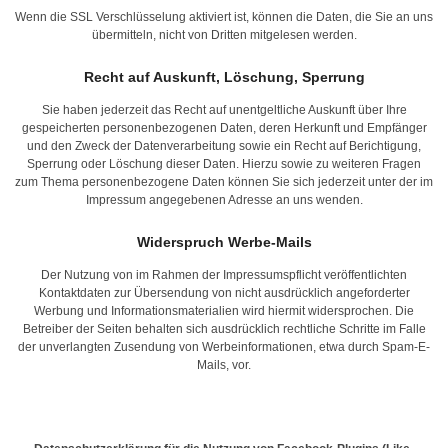
Wenn die SSL Verschlüsselung aktiviert ist, können die Daten, die Sie an uns
übermitteln, nicht von Dritten mitgelesen werden.
Recht auf Auskunft, Löschung, Sperrung
Sie haben jederzeit das Recht auf unentgeltliche Auskunft über Ihre
gespeicherten personenbezogenen Daten, deren Herkunft und Empfänger
und den Zweck der Datenverarbeitung sowie ein Recht auf Berichtigung,
Sperrung oder Löschung dieser Daten. Hierzu sowie zu weiteren Fragen
zum Thema personenbezogene Daten können Sie sich jederzeit unter der im
Impressum angegebenen Adresse an uns wenden.
Widerspruch Werbe-Mails
Der Nutzung von im Rahmen der Impressumspflicht veröffentlichten
Kontaktdaten zur Übersendung von nicht ausdrücklich angeforderter
Werbung und Informationsmaterialien wird hiermit widersprochen. Die
Betreiber der Seiten behalten sich ausdrücklich rechtliche Schritte im Falle
der unverlangten Zusendung von Werbeinformationen, etwa durch Spam-E-
Mails, vor.