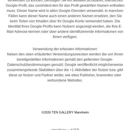
verwenden zu können, benötigen Sie ein weltweit sichtbares, öffentliches
Google-Profil, das zumindest den für das Profil gewählten Namen enthalten
muss. Dieser Name wird in allen Google-Diensten verwendet. In manchen
Fällen kann dieser Name auch einen anderen Namen ersetzen, den Sie
beim Teilen von Inhalten über Ihr Google-Konto verwendet haben. Die
Identität Ihres Google-Profils kann Nutzern angezeigt werden, die Ihre E-
Mail-Adresse kennen oder über andere identifizierende Informationen von
Ihnen verfügen.
Verwendung der erfassten Informationen:
Neben den oben erläuterten Verwendungszwecken werden die von Ihnen
bereitgestellten Informationen gemäß den geltenden Google-
Datenschutzbestimmungen genutzt. Google veröffentlicht möglicherweise
zusammengefasste Statistiken über die +1-Aktivitäten der Nutzer bzw. gibt
diese an Nutzer und Partner weiter, wie etwa Publisher, Inserenten oder
verbundene Websites.
©2026 TEN GALLERY Mannheim
gestaltung ― KAFB