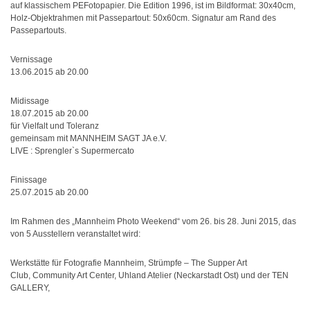
auf klassischem PEFotopapier. Die Edition 1996, ist im Bildformat: 30x40cm,
Holz-Objektrahmen mit Passepartout: 50x60cm. Signatur am Rand des
Passepartouts.
Vernissage
13.06.2015 ab 20.00
Midissage
18.07.2015 ab 20.00
für Vielfalt und Toleranz
gemeinsam mit MANNHEIM SAGT JA e.V.
LIVE : Sprengler`s Supermercato
Finissage
25.07.2015 ab 20.00
Im Rahmen des „Mannheim Photo Weekend“ vom 26. bis 28. Juni 2015, das
von 5 Ausstellern veranstaltet wird:
Werkstätte für Fotografie Mannheim, Strümpfe – The Supper Art
Club, Community Art Center, Uhland Atelier (Neckarstadt Ost) und der TEN
GALLERY,