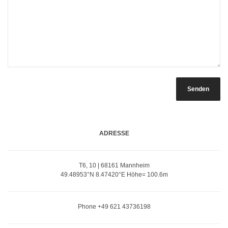
ADRESSE
T6, 10 | 68161 Mannheim
49.48953°N 8.47420°E Höhe= 100.6m
Phone +49 621 43736198