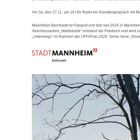
Am Sa, den 27.11. um 19 Uhr findet ein Künstlergespräch mit Max
Maximilian Borchardt ist Fotograf und lebt seit 2016 in Mannhe
Abschlussarbeit „Waldstraße“ entstand als Fotobuch und wird zu
„Unterwegs“ im Rahmen der OFF//Foto 2020. Seine Serie „Sho