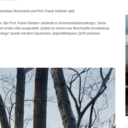
imilian Borchardt und Prof. Frank Göldner statt.
im. Bei Prof. Frank Göldner studierte er Kommunikationsdesign. Seine
m ersten Mal ausgestellt. Zuletzt zu sehen war Borchardts Ausstellung
wdogs“ wurde mit dem Deutschen Jugendfotopreis 2020 prämiert.