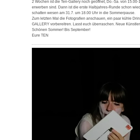
2 Wochen ist die Ten-Gallery noch geöffnet, Do.-Sa. von 15.00-
erwerben sind. Dann ist die erste Halbjahres-Runde schon wie
schatten wesen am 31.7. um 18.00 Uhr in die Sommerpause.
Zum letzten Mal die Fotografien anschauen, ein paar kühle Dri
GALLERY vorbereitren. Lasst euch überraschen. Neue Künstle
Schönen Sommer! Bis September!
Eure TEN