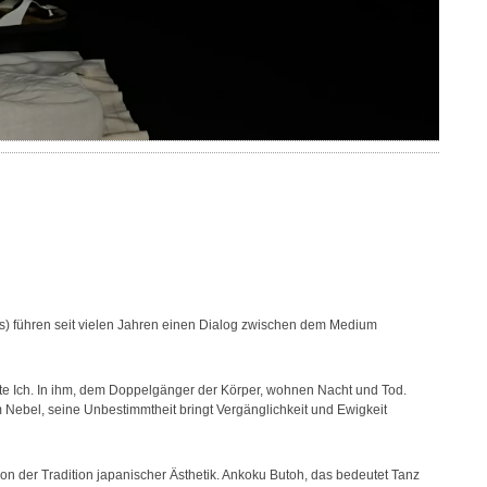
es) führen seit vielen Jahren einen Dialog zwischen dem Medium
te Ich. In ihm, dem Doppelgänger der Körper, wohnen Nacht und Tod.
im Nebel, seine Unbestimmtheit bringt Vergänglichkeit und Ewigkeit
t von der Tradition japanischer Ästhetik. Ankoku Butoh, das bedeutet Tanz