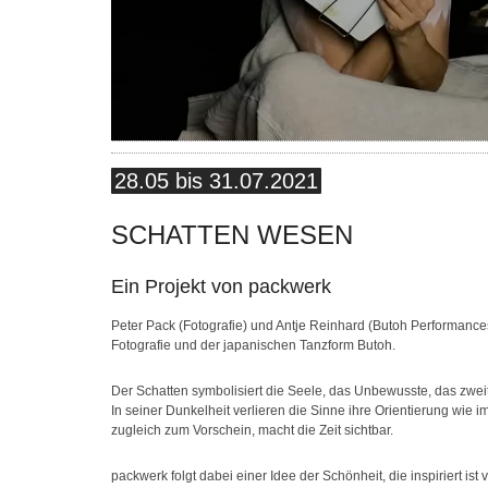
28.05 bis 31.07.2021
SCHATTEN WESEN
Ein Projekt von packwerk
Peter Pack (Fotografie) und Antje Reinhard (Butoh Performanc
Fotografie und der japanischen Tanzform Butoh.
Der Schatten symbolisiert die Seele, das Unbewusste, das zwei
In seiner Dunkelheit verlieren die Sinne ihre Orientierung wie 
zugleich zum Vorschein, macht die Zeit sichtbar.
packwerk folgt dabei einer Idee der Schönheit, die inspiriert is