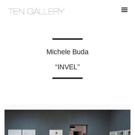
Michele Buda
“INVEL”