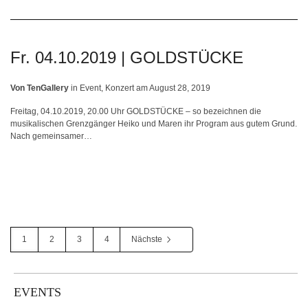
Fr. 04.10.2019 | GOLDSTÜCKE
Von
TenGallery
in
Event
,
Konzert
am
August 28, 2019
Freitag, 04.10.2019, 20.00 Uhr GOLDSTÜCKE – so bezeichnen die
musikalischen Grenzgänger Heiko und Maren ihr Program aus gutem Grund.
Nach gemeinsamer…
1
2
3
4
Nächste
EVENTS