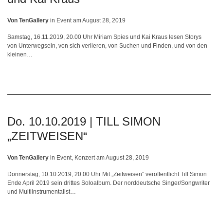
Von
TenGallery
in
Event
am
August 28, 2019
Samstag, 16.11.2019, 20.00 Uhr Miriam Spies und Kai Kraus lesen Storys
von Unterwegsein, von sich verlieren, von Suchen und Finden, und von den
kleinen…
Do. 10.10.2019 | TILL SIMON
„ZEITWEISEN“
Von
TenGallery
in
Event
,
Konzert
am
August 28, 2019
Donnerstag, 10.10.2019, 20.00 Uhr Mit „Zeitweisen“ veröffentlicht Till Simon
Ende April 2019 sein drittes Soloalbum. Der norddeutsche Singer/Songwriter
und Multiinstrumentalist…