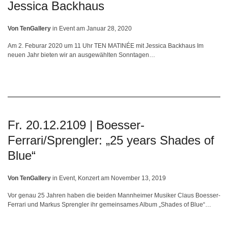
Jessica Backhaus
Von
TenGallery
in
Event
am
Januar 28, 2020
Am 2. Feburar 2020 um 11 Uhr TEN MATINÉE mit Jessica Backhaus Im
neuen Jahr bieten wir an ausgewählten Sonntagen…
Fr. 20.12.2109 | Boesser-
Ferrari/Sprengler: „25 years Shades of
Blue“
Von
TenGallery
in
Event
,
Konzert
am
November 13, 2019
Vor genau 25 Jahren haben die beiden Mannheimer Musiker Claus Boesser-
Ferrari und Markus Sprengler ihr gemeinsames Album „Shades of Blue“…